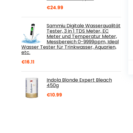
€
24.99
Sammiu Digitale Wasserqualität
Tester, 3 in 1 TDS Meter, EC
Meter und Temperatur Meter,
Messbereich 0-9999ppm, Ideal
Wasser Tester für Trinkwasser, Aquarien,
etc.
€
16.11
Indola Blonde Expert Bleach
450g
€
10.99