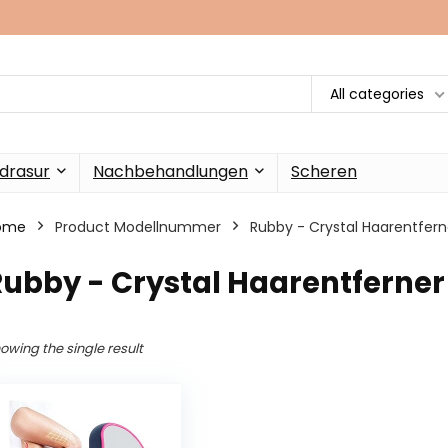
All categories
drasur
Nachbehandlungen
Scheren
ome
Product Modellnummer
‎Rubby - Crystal Haarentfern
Rubby - Crystal Haarentferner
owing the single result