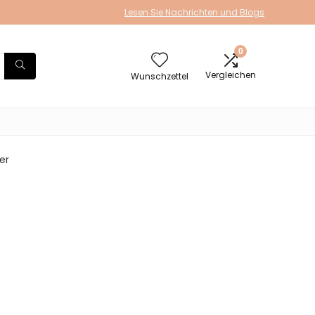
Lesen Sie Nachrichten und Blogs
0
Vergleichen
Wunschzettel
er