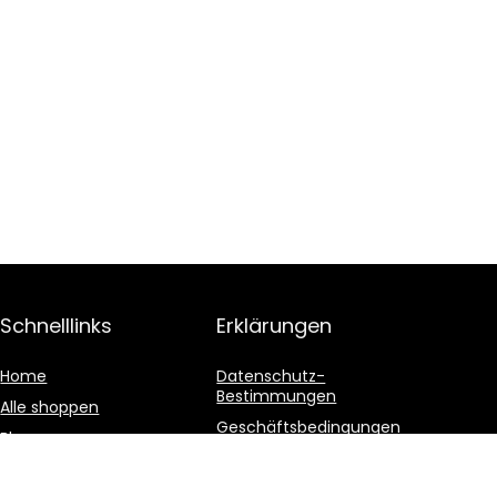
Schnelllinks
Erklärungen
Home
Datenschutz-
Bestimmungen
Alle shoppen
Geschäftsbedingungen
Blogs
Affiliate-Offenlegung
Unsere Webshops