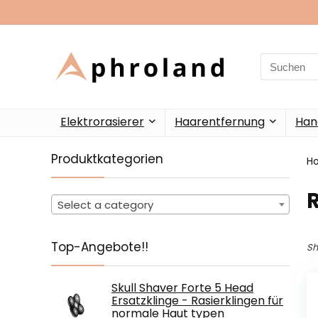
Search
for:
Elektrorasierer
Haarentfernung
Han
Produktkategorien
H
‎
Select a category
Top-Angebote!!
Sh
Skull Shaver Forte 5 Head
Ersatzklinge - Rasierklingen für
normale Haut typen