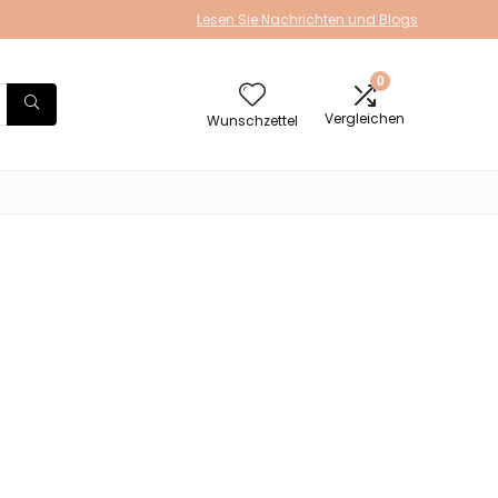
Lesen Sie Nachrichten und Blogs
0
Vergleichen
Wunschzettel