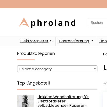
Search
for:
Elektrorasierer
Haarentfernung
Han
Produktkategorien
H
‎
Select a category
Top-Angebote!!
Sh
Linkidea Wandhalterung für
Elektrorasierer,
selbstklebender Rasierer-