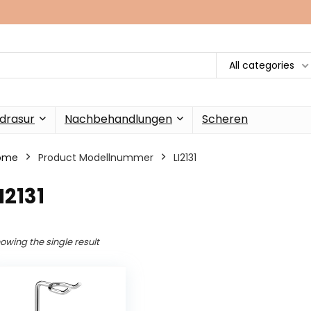
All categories
drasur
Nachbehandlungen
Scheren
ome
Product Modellnummer
‎LI2131
LI2131
owing the single result