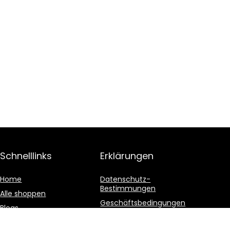
Schnelllinks
Erklärungen
Home
Datenschutz-
Bestimmungen
Alle shoppen
Geschäftsbedingungen
Blogs
Affiliate-Offenlegung
Unsere Webshops