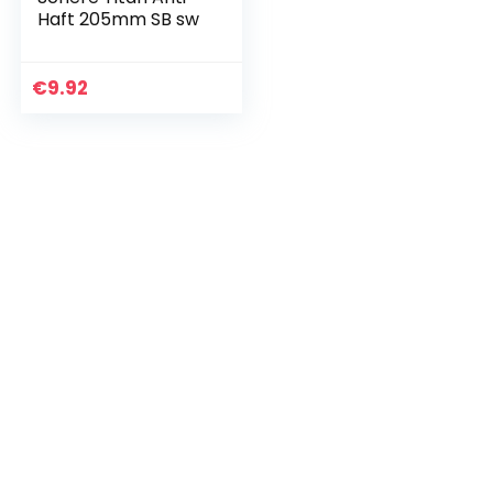
Haft 205mm SB sw
€
9.92