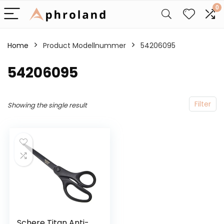
0
Home
Product Modellnummer
‎54206095
‎54206095
Filter
Showing the single result
Schere Titan Anti-