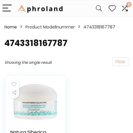
0
Home
Product Modellnummer
‎4743318167787
‎4743318167787
Filter
Showing the single result
Natura Siberica,