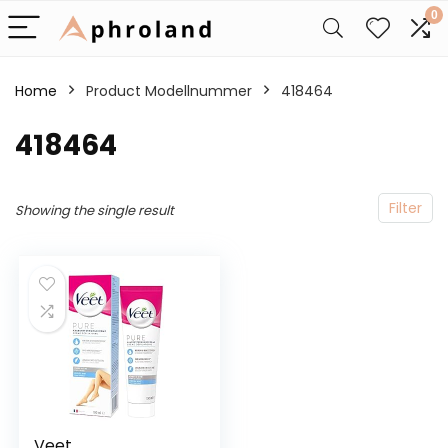
0
Home
Product Modellnummer
‎418464
‎418464
Filter
Showing the single result
Veet