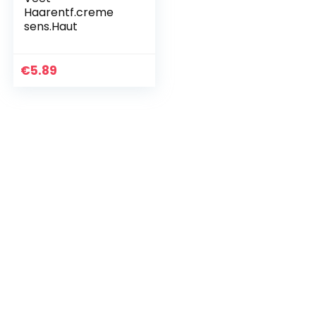
Haarentf.creme
sens.Haut
€
5.89