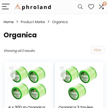
0
Home
Product Marke
‎Organica
‎Organica
Filter
Showing all 2 results
4 x 300 m Organica
Organica 3 Spulen