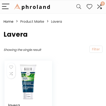
0
Home
Product Marke
‎Lavera
‎Lavera
Filter
Showing the single result
lavera