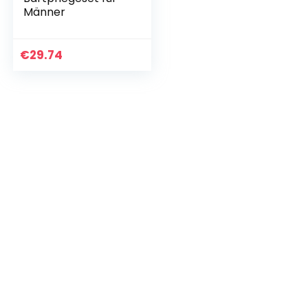
Männer
€
29.74