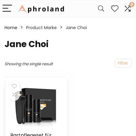
0
Home
Product Marke
‎Jane Choi
‎Jane Choi
Filter
Showing the single result
Bartpflegeset für