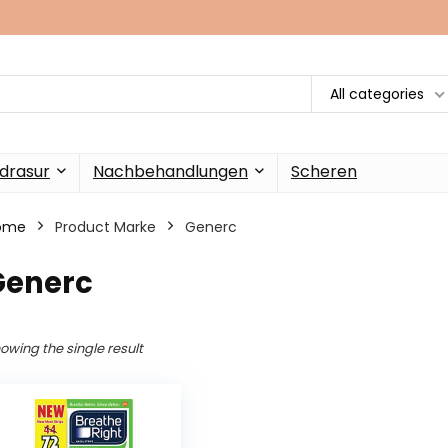
All categories
drasur
Nachbehandlungen
Scheren
ome
Product Marke
‎Generc
Generc
owing the single result