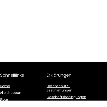
Schnelllinks
Erklärungen
Home
Datenschutz-
Bestimmungen
Alle shoppen
Geschäftsbedingungen
Blogs
Affiliate-Offenlegung
Unsere Webshops