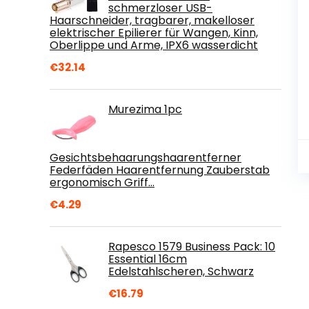
schmerzloser USB-
Haarschneider, tragbarer, makelloser
elektrischer Epilierer für Wangen, Kinn,
Oberlippe und Arme, IPX6 wasserdicht
€
32.14
Murezima 1pc
Gesichtsbehaarungshaarentferner
Federfäden Haarentfernung Zauberstab
ergonomisch Griff…
€
4.29
Rapesco 1579 Business Pack: 10
Essential 16cm
Edelstahlscheren, Schwarz
€
16.79