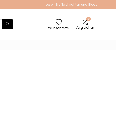
Lesen Sie Nachrichten und Blogs
0
Vergleichen
Wunschzettel