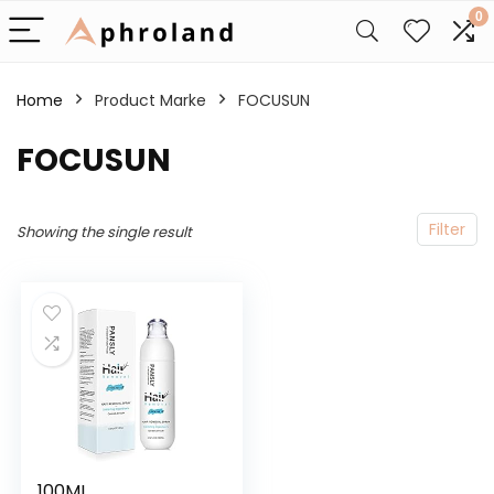
0
Home
Product Marke
‎FOCUSUN
‎FOCUSUN
Filter
Showing the single result
100ML