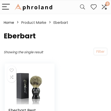
0
Home
Product Marke
‎Eberbart
‎Eberbart
Filter
Showing the single result
Eberbart Best