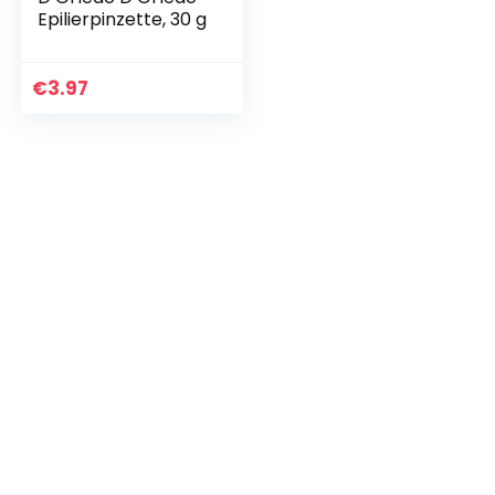
Epilierpinzette, 30 g
€
3.97