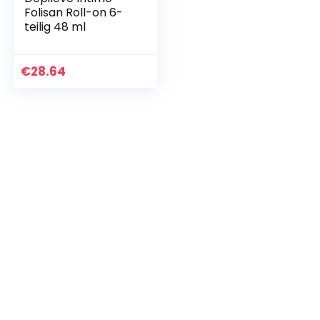
Folisan Roll-on 6-
teilig 48 ml
€
28.64
/3050CC/3090CC