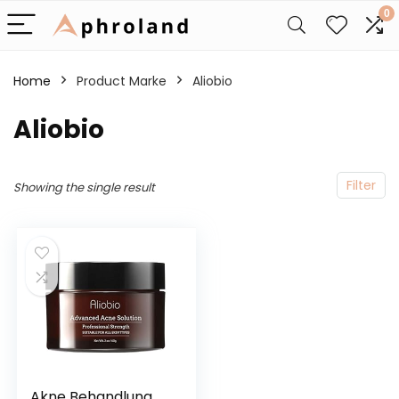
0
Home
Product Marke
‎Aliobio
‎Aliobio
Filter
Showing the single result
Akne Behandlung