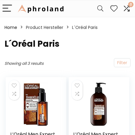
0
Home
Product Hersteller
‎L´Oréal Paris
‎L´Oréal Paris
Filter
Showing all 3 results
L’Oréal Men Expert
L’Oréal Men Expert