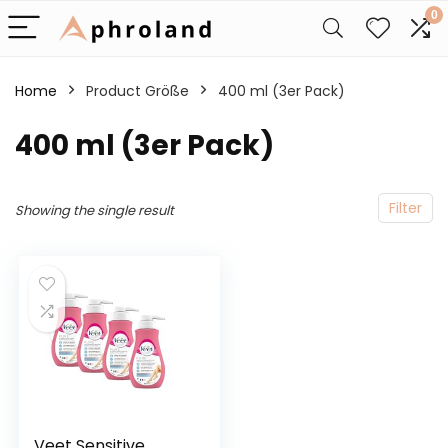
0
Home
Product Größe
400 ml (3er Pack)
400 ml (3er Pack)
Filter
Showing the single result
Veet Sensitive