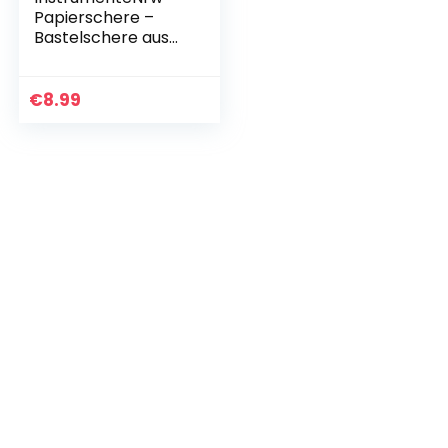
Papierschere –
Bastelschere aus
rostfreiem
Edelstahl (13 cm)
€
8.99