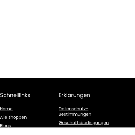
Schnelllinks
Erklärungen
Home
Datenschutz-
Bestimmungen
Alle shoppen
Geschäftsbedingungen
Blogs
Affiliate-Offenlegung
Unsere Webshops