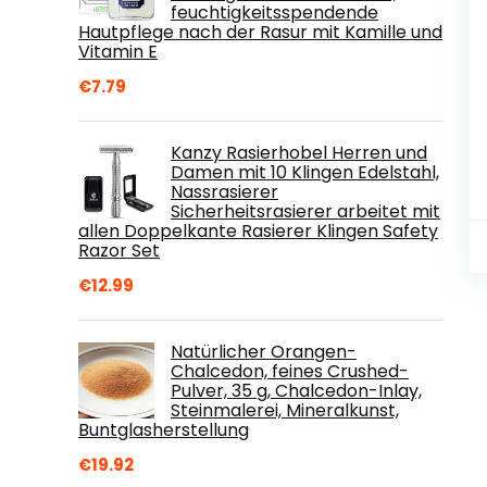
feuchtigkeitsspendende
Hautpflege nach der Rasur mit Kamille und
Vitamin E
€
7.79
Kanzy Rasierhobel Herren und
Damen mit 10 Klingen Edelstahl,
Nassrasierer
Sicherheitsrasierer arbeitet mit
allen Doppelkante Rasierer Klingen Safety
Razor Set
€
12.99
Natürlicher Orangen-
Chalcedon, feines Crushed-
Pulver, 35 g, Chalcedon-Inlay,
Steinmalerei, Mineralkunst,
Buntglasherstellung
€
19.92