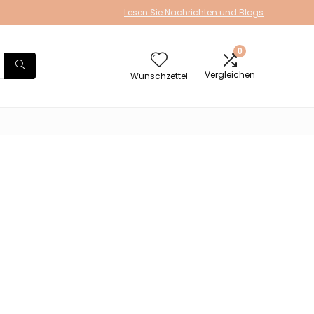
Lesen Sie Nachrichten und Blogs
0
Vergleichen
Wunschzettel