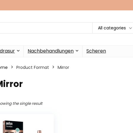
All categories
drasur
Nachbehandlungen
Scheren
ome
Product Format
‎Mirror
Mirror
owing the single result