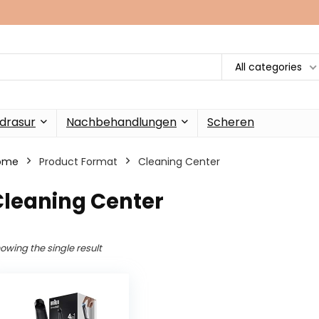
All categories
drasur
Nachbehandlungen
Scheren
ome
Product Format
‎Cleaning Center
Cleaning Center
owing the single result