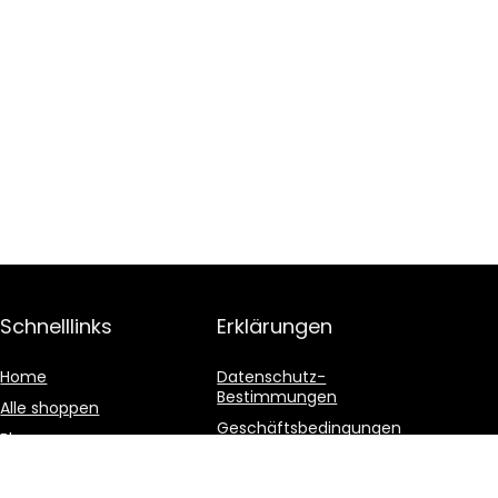
Schnelllinks
Erklärungen
Home
Datenschutz-
Bestimmungen
Alle shoppen
Geschäftsbedingungen
Blogs
Affiliate-Offenlegung
Unsere Webshops