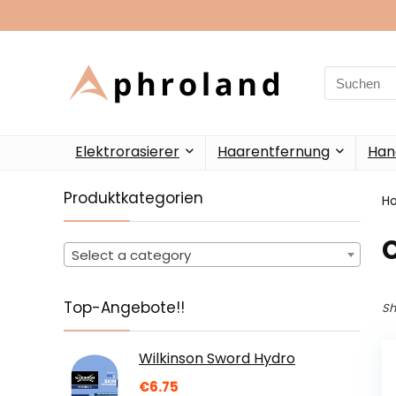
Search
for:
Elektrorasierer
Haarentfernung
Han
Produktkategorien
H
‎
Select a category
Top-Angebote!!
Sh
Wilkinson Sword Hydro
€
6.75