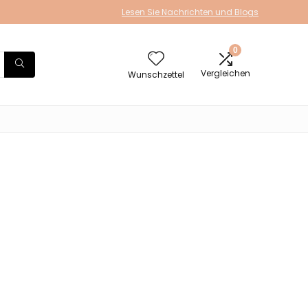
Lesen Sie Nachrichten und Blogs
0
Vergleichen
Wunschzettel