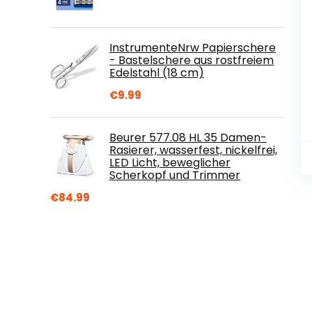
InstrumenteNrw Papierschere
- Bastelschere aus rostfreiem
Edelstahl (18 cm)
€
9.99
Beurer 577.08 HL 35 Damen-
Rasierer, wasserfest, nickelfrei,
LED Licht, beweglicher
Scherkopf und Trimmer
€
84.99