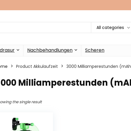
All categories
drasur
Nachbehandlungen
Scheren
ome
Product Akkulaufzeit
‎3000 Milliamperestunden (mAh
‎3000 Milliamperestunden (mA
owing the single result