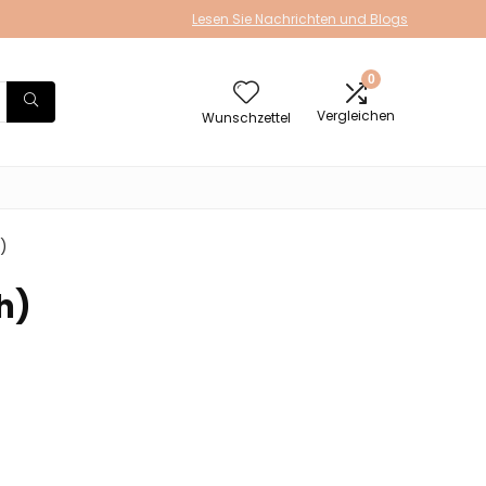
Lesen Sie Nachrichten und Blogs
0
Vergleichen
Wunschzettel
)
h)