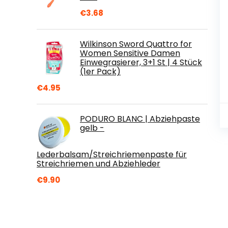
€
3.68
Wilkinson Sword Quattro for
Women Sensitive Damen
Einwegrasierer, 3+1 St | 4 Stück
(1er Pack)
€
4.95
PODURO BLANC | Abziehpaste
gelb -
Lederbalsam/Streichriemenpaste für
Streichriemen und Abziehleder
€
9.90