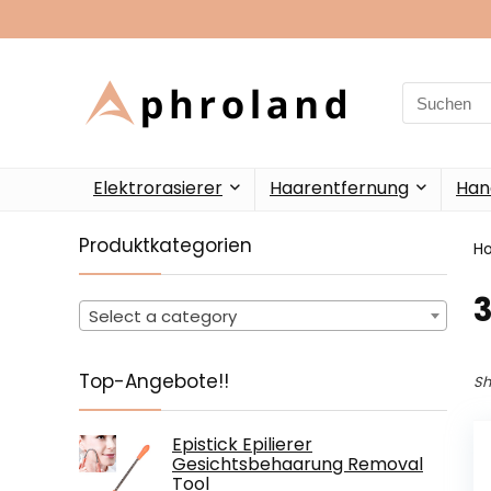
Search
for:
Elektrorasierer
Haarentfernung
Han
Produktkategorien
H
Select a category
Top-Angebote!!
Sh
Epistick Epilierer
Gesichtsbehaarung Removal
Tool