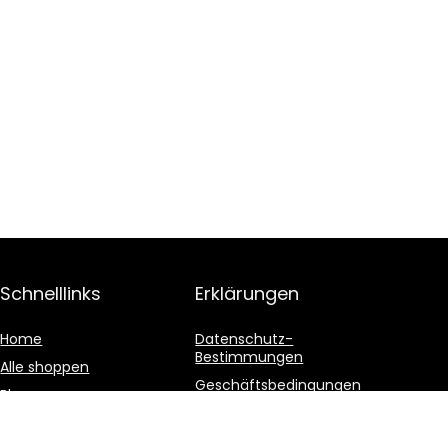
Schnelllinks
Erklärungen
Home
Datenschutz-
Bestimmungen
Alle shoppen
Geschäftsbedingungen
Blogs
Affiliate-Offenlegung
Unsere Webshops