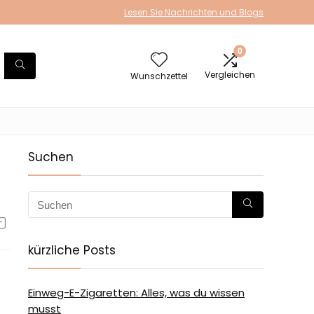
Lesen Sie Nachrichten und Blogs
0
Vergleichen
Wunschzettel
Suchen
kürzliche Posts
Einweg-E-Zigaretten: Alles, was du wissen
musst