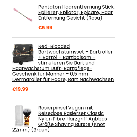
Pentaton Haarentfernung Stick,
Epilierer, Epilator, Epicare, Haar
Entfernung Gesicht (Rosa)
€
5.99
Red-Blooded
Bartwachstumsset – Bartroller
+ Bartöl + Bartbalsam –
stimulieren Sie Bart und
Haarwachstum Duft-Bartpflege-
Geschenk für Männer – 0,5 mm
Dermaroller für Haare, Bart Nachwachsen
€
19.99
Rasierpinsel Vegan mit
Reisedose Rasierset Classic
Nylon Fibre Harzgriff Anbbas
Größe Shaving Bürste (Knot
22mm) (Braun)