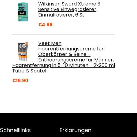
Wilkinson Sword Xtreme 3
Sensitive Einwegrasierer
Einmalrasierer, 6 St
€
4.95
Veet Men
Haarentfernungscreme für
Oberkörper & Beine -
Enthaarungscreme für Männer,
Haarentfernung in 5-10 Minuten - 2x200 ml
Tube & Spatel
€
16.90
Schnelllinks
Erklärungen