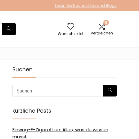
Lesen Sie Nachrichten und Blogs
0
Vergleichen
Wunschzettel
-
Suchen
-
kürzliche Posts
Einweg-E-Zigaretten: Alles, was du wissen
musst