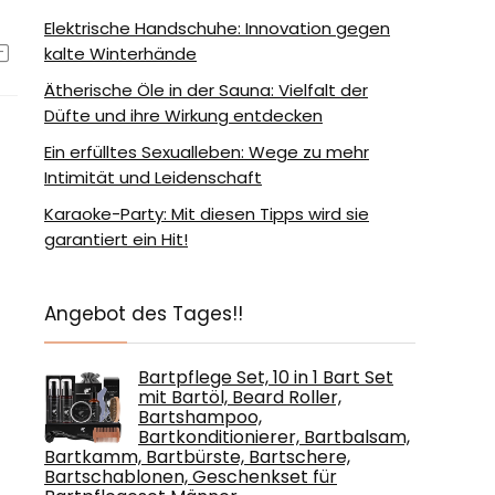
Elektrische Handschuhe: Innovation gegen
kalte Winterhände
Ätherische Öle in der Sauna: Vielfalt der
Düfte und ihre Wirkung entdecken
Ein erfülltes Sexualleben: Wege zu mehr
Intimität und Leidenschaft
Karaoke-Party: Mit diesen Tipps wird sie
garantiert ein Hit!
Angebot des Tages!!
Bartpflege Set, 10 in 1 Bart Set
mit Bartöl, Beard Roller,
Bartshampoo,
Bartkonditionierer, Bartbalsam,
Bartkamm, Bartbürste, Bartschere,
Bartschablonen, Geschenkset für