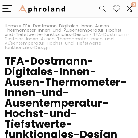
0
Home
»
TFA-Dostmann-Digitales-Innen-Ausen-
Thermometer-Innen-und-Ausentemperatur-Hochst-
und-Tiefstwerte-funktionales-Design
»
TFA-Dostmann-
Digitales-Innen-Ausen-Thermometer-Innen-und-
Ausentemperatur-Hochst-und-Tiefstwerte-
funktionales-Design
TFA-Dostmann-
Digitales-Innen-
Ausen-Thermometer-
Innen-und-
Ausentemperatur-
Hochst-und-
Tiefstwerte-
funktionales-Design