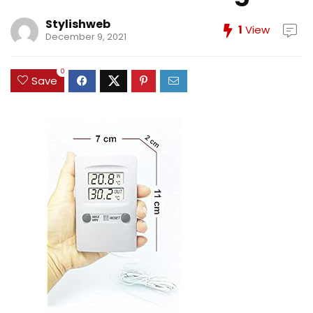
Stylishweb
1
View
December 9, 2021
0
Save