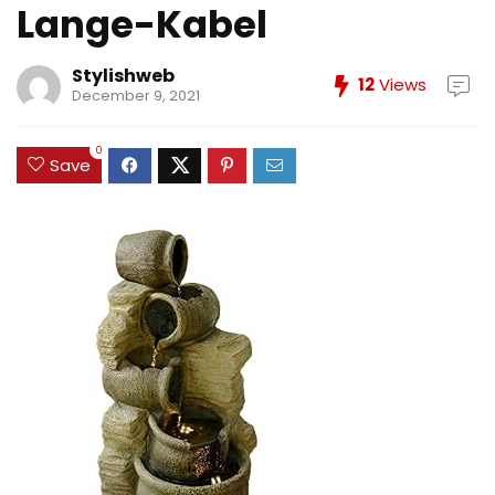
Lange-Kabel
Stylishweb
12
Views
December 9, 2021
0
Save