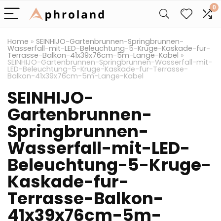
0
Home
»
SEINHIJO-Gartenbrunnen-Springbrunnen-
Wasserfall-mit-LED-Beleuchtung-5-Kruge-Kaskade-fur-
Terrasse-Balkon-41x39x76cm-5m-Lange-Kabel
»
SEINHIJO-Gartenbrunnen-Springbrunnen-Wasserfall-mit-
LED-Beleuchtung-5-Kruge-Kaskade-fur-Terrasse-
Balkon-41x39x76cm-5m-Lange-Kabel
SEINHIJO-
Gartenbrunnen-
Springbrunnen-
Wasserfall-mit-LED-
Beleuchtung-5-Kruge-
Kaskade-fur-
Terrasse-Balkon-
41x39x76cm-5m-