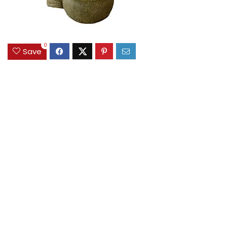
0
Save