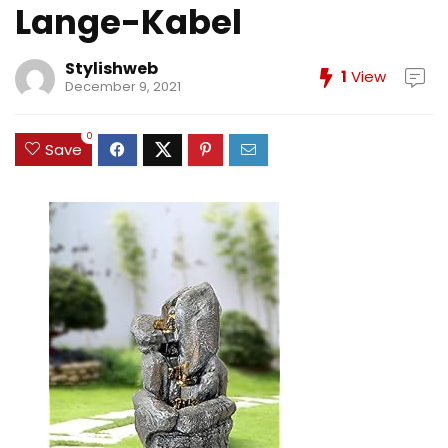
Lange-Kabel
Stylishweb
1
View
December 9, 2021
0
Save