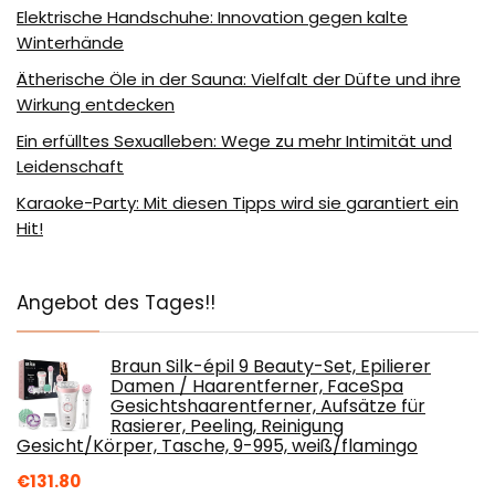
Elektrische Handschuhe: Innovation gegen kalte
Winterhände
Ätherische Öle in der Sauna: Vielfalt der Düfte und ihre
Wirkung entdecken
Ein erfülltes Sexualleben: Wege zu mehr Intimität und
Leidenschaft
Karaoke-Party: Mit diesen Tipps wird sie garantiert ein
Hit!
Angebot des Tages!!
Braun Silk-épil 9 Beauty-Set, Epilierer
Damen / Haarentferner, FaceSpa
Gesichtshaarentferner, Aufsätze für
Rasierer, Peeling, Reinigung
Gesicht/Körper, Tasche, 9-995, weiß/flamingo
€
131.80