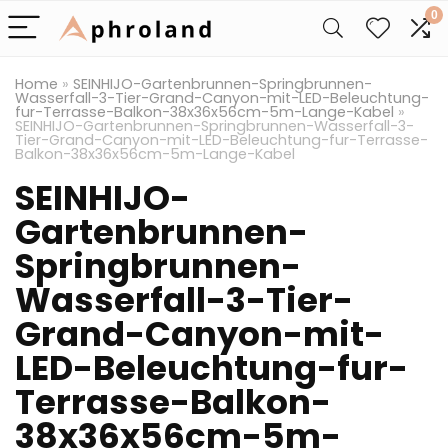
0
Home
»
SEINHIJO-Gartenbrunnen-Springbrunnen-
Wasserfall-3-Tier-Grand-Canyon-mit-LED-Beleuchtung-
fur-Terrasse-Balkon-38x36x56cm-5m-Lange-Kabel
»
SEINHIJO-Gartenbrunnen-Springbrunnen-Wasserfall-3-
Tier-Grand-Canyon-mit-LED-Beleuchtung-fur-Terrasse-
Balkon-38x36x56cm-5m-Lange-Kabel
SEINHIJO-
Gartenbrunnen-
Springbrunnen-
Wasserfall-3-Tier-
Grand-Canyon-mit-
LED-Beleuchtung-fur-
Terrasse-Balkon-
38x36x56cm-5m-