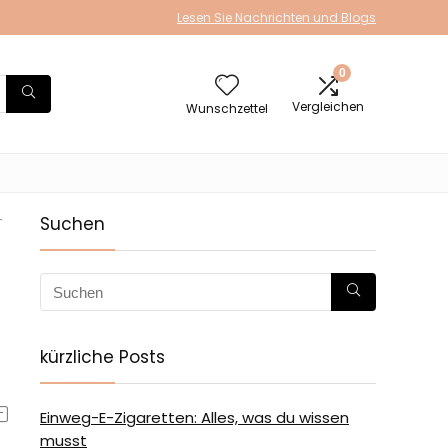
Lesen Sie Nachrichten und Blogs
0
Vergleichen
Wunschzettel
-
Suchen
-
kürzliche Posts
Einweg-E-Zigaretten: Alles, was du wissen
musst