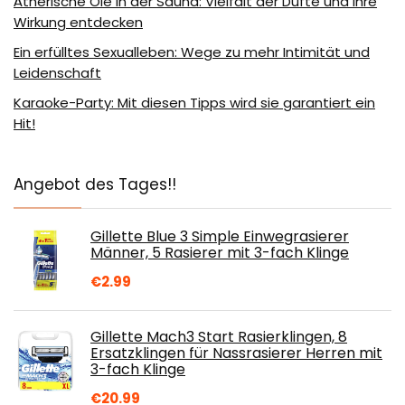
Ätherische Öle in der Sauna: Vielfalt der Düfte und ihre
Wirkung entdecken
Ein erfülltes Sexualleben: Wege zu mehr Intimität und
Leidenschaft
Karaoke-Party: Mit diesen Tipps wird sie garantiert ein
Hit!
Angebot des Tages!!
Gillette Blue 3 Simple Einwegrasierer
Männer, 5 Rasierer mit 3-fach Klinge
€
2.99
Gillette Mach3 Start Rasierklingen, 8
Ersatzklingen für Nassrasierer Herren mit
3-fach Klinge
€
20.99