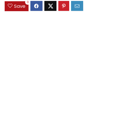
0
Save