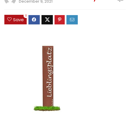
December 9, 2021
0
Save