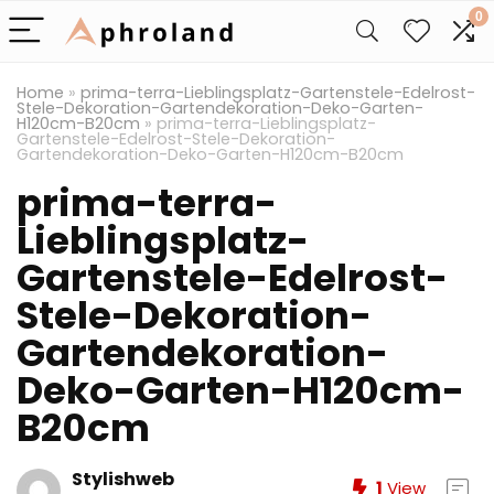
0
Home
»
prima-terra-Lieblingsplatz-Gartenstele-Edelrost-
Stele-Dekoration-Gartendekoration-Deko-Garten-
H120cm-B20cm
»
prima-terra-Lieblingsplatz-
Gartenstele-Edelrost-Stele-Dekoration-
Gartendekoration-Deko-Garten-H120cm-B20cm
prima-terra-
Lieblingsplatz-
Gartenstele-Edelrost-
Stele-Dekoration-
Gartendekoration-
Deko-Garten-H120cm-
B20cm
Stylishweb
1
View