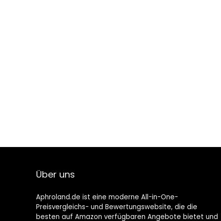
Über uns
Aphroland.de ist eine moderne All-in-One-
Preisvergleichs- und Bewertungswebsite, die die
besten auf Amazon verfügbaren Angebote bietet und