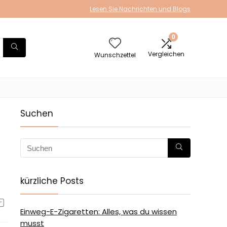
Lesen Sie Nachrichten und Blogs
0
Vergleichen
Wunschzettel
Suchen
kürzliche Posts
Einweg-E-Zigaretten: Alles, was du wissen
musst