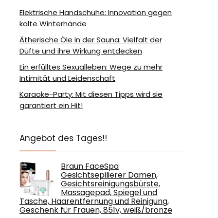
Elektrische Handschuhe: Innovation gegen
kalte Winterhände
Ätherische Öle in der Sauna: Vielfalt der
Düfte und ihre Wirkung entdecken
Ein erfülltes Sexualleben: Wege zu mehr
Intimität und Leidenschaft
Karaoke-Party: Mit diesen Tipps wird sie
garantiert ein Hit!
Angebot des Tages!!
Braun FaceSpa
Gesichtsepilierer Damen,
Gesichtsreinigungsbürste,
Massagepad, Spiegel und
Tasche, Haarentfernung und Reinigung,
Geschenk für Frauen, 851v, weiß/bronze