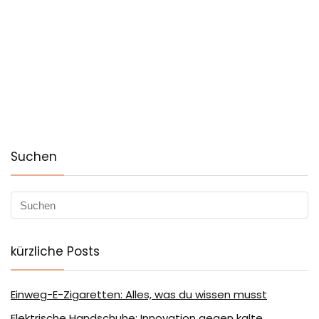
Suchen
kürzliche Posts
Einweg-E-Zigaretten: Alles, was du wissen musst
Elektrische Handschuhe: Innovation gegen kalte