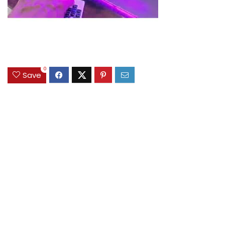
0
Save