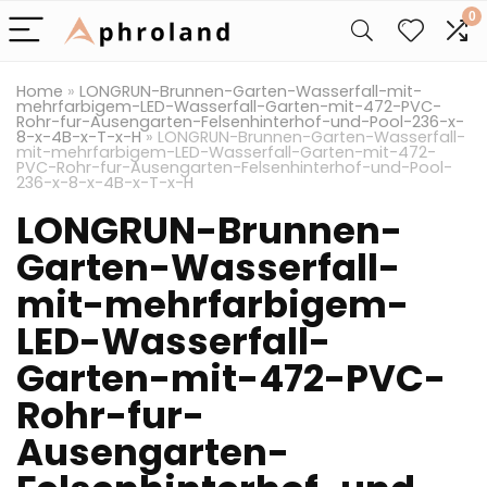
0
Home
»
LONGRUN-Brunnen-Garten-Wasserfall-mit-
mehrfarbigem-LED-Wasserfall-Garten-mit-472-PVC-
Rohr-fur-Ausengarten-Felsenhinterhof-und-Pool-236-x-
8-x-4B-x-T-x-H
»
LONGRUN-Brunnen-Garten-Wasserfall-
mit-mehrfarbigem-LED-Wasserfall-Garten-mit-472-
PVC-Rohr-fur-Ausengarten-Felsenhinterhof-und-Pool-
236-x-8-x-4B-x-T-x-H
LONGRUN-Brunnen-
Garten-Wasserfall-
mit-mehrfarbigem-
LED-Wasserfall-
Garten-mit-472-PVC-
Rohr-fur-
Ausengarten-