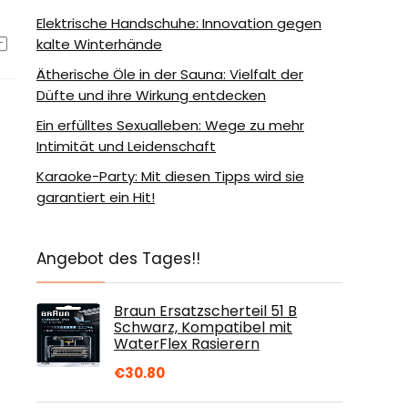
Elektrische Handschuhe: Innovation gegen
kalte Winterhände
Ätherische Öle in der Sauna: Vielfalt der
Düfte und ihre Wirkung entdecken
Ein erfülltes Sexualleben: Wege zu mehr
Intimität und Leidenschaft
Karaoke-Party: Mit diesen Tipps wird sie
garantiert ein Hit!
Angebot des Tages!!
Braun Ersatzscherteil 51 B
Schwarz, Kompatibel mit
WaterFlex Rasierern
€
30.80