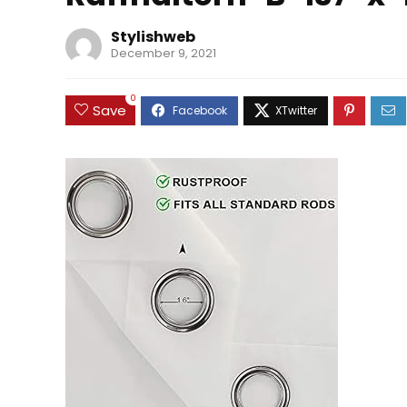
Stylishweb
December 9, 2021
0
Save