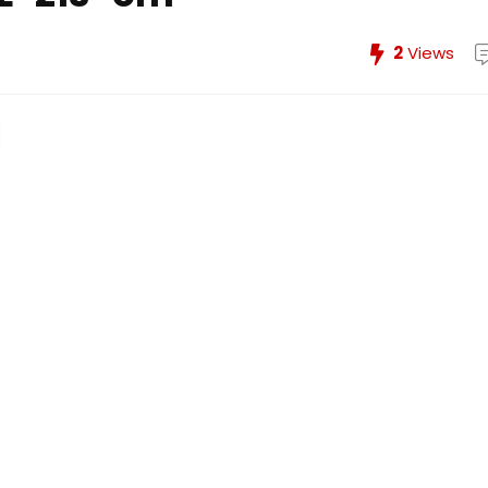
2
Views