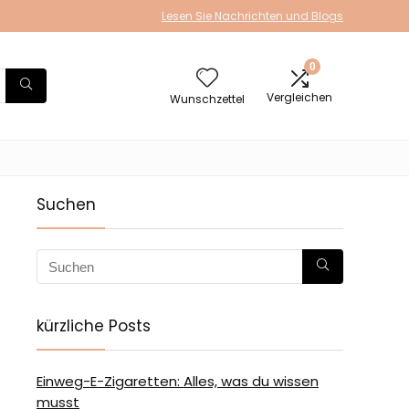
Lesen Sie Nachrichten und Blogs
0
Vergleichen
Wunschzettel
Suchen
kürzliche Posts
Einweg-E-Zigaretten: Alles, was du wissen
musst