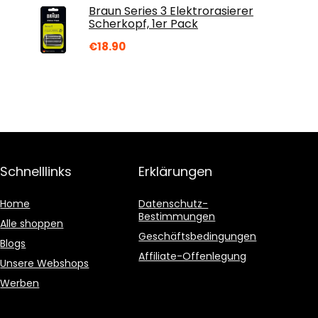
Braun Series 3 Elektrorasierer
Scherkopf, 1er Pack
€
18.90
Schnelllinks
Erklärungen
Home
Datenschutz-
Bestimmungen
Alle shoppen
Geschäftsbedingungen
Blogs
Affiliate-Offenlegung
Unsere Webshops
Werben