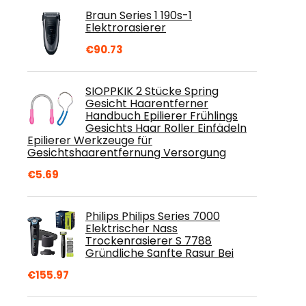
Braun Series 1 190s-1
Elektrorasierer
€
90.73
SIOPPKIK 2 Stücke Spring
Gesicht Haarentferner
Handbuch Epilierer Frühlings
Gesichts Haar Roller Einfädeln
Epilierer Werkzeuge für
Gesichtshaarentfernung Versorgung
€
5.69
Philips Philips Series 7000
Elektrischer Nass
Trockenrasierer S 7788
Gründliche Sanfte Rasur Bei
€
155.97