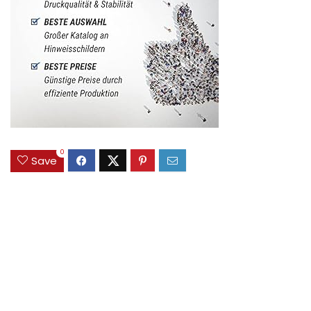
0
Save