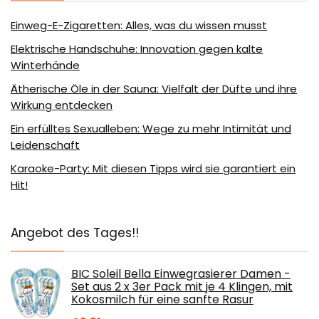
Einweg-E-Zigaretten: Alles, was du wissen musst
Elektrische Handschuhe: Innovation gegen kalte
Winterhände
Ätherische Öle in der Sauna: Vielfalt der Düfte und ihre
Wirkung entdecken
Ein erfülltes Sexualleben: Wege zu mehr Intimität und
Leidenschaft
Karaoke-Party: Mit diesen Tipps wird sie garantiert ein
Hit!
Angebot des Tages!!
BIC Soleil Bella Einwegrasierer Damen -
Set aus 2 x 3er Pack mit je 4 Klingen, mit
Kokosmilch für eine sanfte Rasur