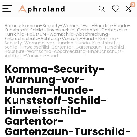
0
Home
»
Komma-Security-Warnung-vor-Hunden-Hunde-
Kunststoff-Schild-Hinweisschild-Gartentor-Gartenzaun-
Turschild-Hausture-Warnschild-Abschreckung-
Einbruchschutz-Achtung-Vorsicht-Hund
»
Komma-
Security-Warnung-vor-Hunden-Hunde-Kunststoff-
Schild-Hinweisschild-Gartentor-Gartenzaun-Turschild-
Hausture-Warnschild-Abschreckung-Einbruchschutz-
Achtung-Vorsicht-Hund
Komma-Security-
Warnung-vor-
Hunden-Hunde-
Kunststoff-Schild-
Hinweisschild-
Gartentor-
Gartenzaun-Turschild-