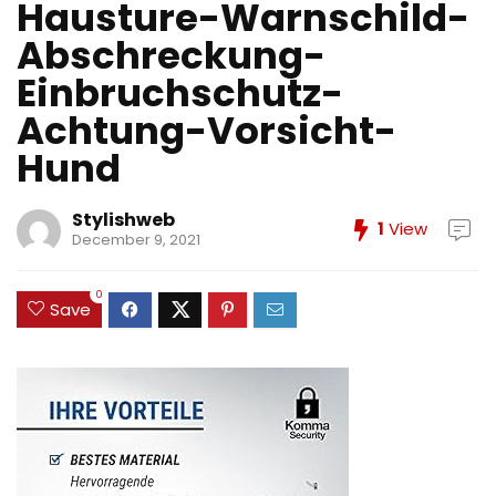
Hausture-Warnschild-
Abschreckung-
Einbruchschutz-
Achtung-Vorsicht-
Hund
Stylishweb
1
View
December 9, 2021
0
Save