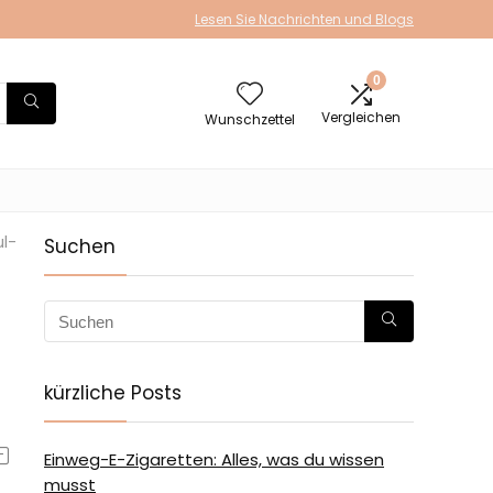
Lesen Sie Nachrichten und Blogs
0
Vergleichen
Wunschzettel
l-
Suchen
kürzliche Posts
Einweg-E-Zigaretten: Alles, was du wissen
musst