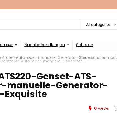
All categories
drasur
Nachbehandlungen
Scheren
ntroller-Auto-oder-manuelle-Generator-Steuerschaltermodu
Controller-Auto-oder-manuelle-Generator-
-ATS220-Genset-ATS-
r-manuelle-Generator-
-Exquisite
0
Views