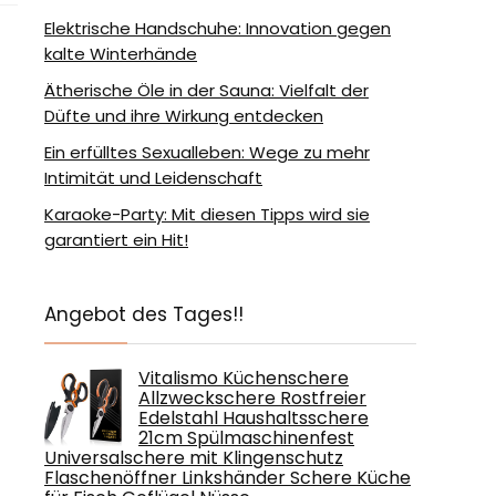
Elektrische Handschuhe: Innovation gegen
kalte Winterhände
Ätherische Öle in der Sauna: Vielfalt der
Düfte und ihre Wirkung entdecken
Ein erfülltes Sexualleben: Wege zu mehr
Intimität und Leidenschaft
Karaoke-Party: Mit diesen Tipps wird sie
garantiert ein Hit!
Angebot des Tages!!
Vitalismo Küchenschere
Allzweckschere Rostfreier
Edelstahl Haushaltsschere
21cm Spülmaschinenfest
Universalschere mit Klingenschutz
Flaschenöffner Linkshänder Schere Küche