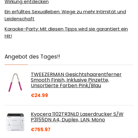
Wirkung entdecken
Ein erfülltes Sexualleben: Wege zu mehr Intimität und
Leidenschaft
Karaoke-Party: Mit diesen Tipps wird sie garantiert ein
Hit!
Angebot des Tages!!
TWEEZERMAN Gesichtshaarentferner
Smooth Finish, Inklusive Pinzette,
Unsortierte Farben Pink/Blau
€
24.99
Kyocera 1102TR3NL0 Laserdrucker S/W
P3155DN A4, Duplex, LAN, Mono
€
755.97