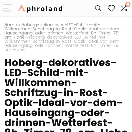
0
Home
»
Hoberg-dekoratives-LED-Schild-mit-
Willkommen-Schriftzug-in-Rost-Optik-Ideal-vor-dem-
Hauseingang-oder-drinnen-Wetterfest-8h-Timer-78-
cm-Hohe
»
Hoberg-dekoratives-LED-Schild-mit-
Willkommen-Schriftzug-in-Rost-Optik-Ideal-vor-dem-
Hauseingang-oder-drinnen-Wetterfest-8h-Timer-78-
cm-Hohe
Hoberg-dekoratives-
LED-Schild-mit-
Willkommen-
Schriftzug-in-Rost-
Optik-Ideal-vor-dem-
Hauseingang-oder-
drinnen-Wetterfest-