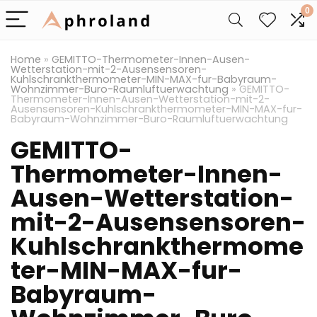
0
Home
»
GEMITTO-Thermometer-Innen-Ausen-
Wetterstation-mit-2-Ausensensoren-
Kuhlschrankthermometer-MIN-MAX-fur-Babyraum-
Wohnzimmer-Buro-Raumluftuerwachtung
»
GEMITTO-
Thermometer-Innen-Ausen-Wetterstation-mit-2-
Ausensensoren-Kuhlschrankthermometer-MIN-MAX-fur-
Babyraum-Wohnzimmer-Buro-Raumluftuerwachtung
GEMITTO-
Thermometer-Innen-
Ausen-Wetterstation-
mit-2-Ausensensoren-
Kuhlschrankthermome
ter-MIN-MAX-fur-
Babyraum-