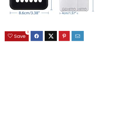
0
Save