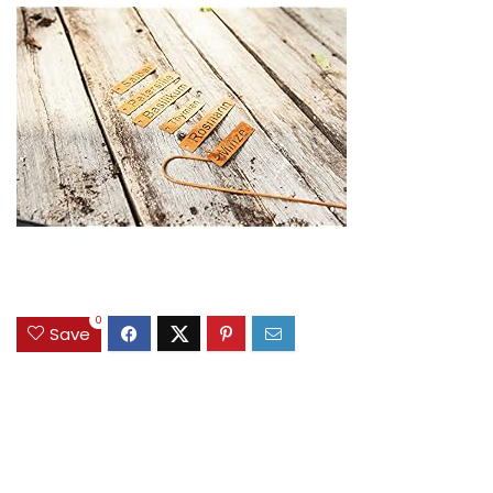
0
Save