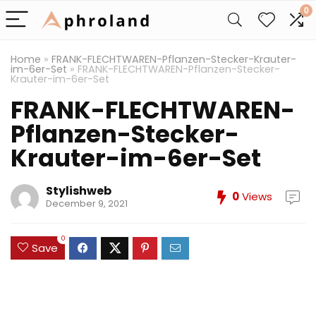
0
Home
»
FRANK-FLECHTWAREN-Pflanzen-Stecker-Krauter-
im-6er-Set
»
FRANK-FLECHTWAREN-Pflanzen-Stecker-
Krauter-im-6er-Set
FRANK-FLECHTWAREN-
Pflanzen-Stecker-
Krauter-im-6er-Set
Stylishweb
0
Views
December 9, 2021
0
Save