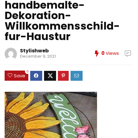
handbemalte-
Dekoration-
Willkommensschild-
fur-Haustur
Stylishweb
0
Views
December 9, 2021
0
Save