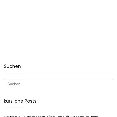
Suchen
kürzliche Posts
Einweg-E-Zigaretten: Alles, was du wissen musst