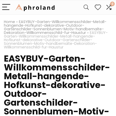
0
Home
»
EASYBUY-Garten-Willkommensschilder-Metall-
hangende-Hofkunst-dekorative-Outdoor-
Gartenschilder-Sonnenblumen-Motiv-handbemalte-
Dekoration-Willkommensschild-fur-Haustur
»
EASYBUY-
Garten-Willkommensschilder-Metall-hangende-
Hofkunst-dekorative-Outdoor-Gartenschilder-
Sonnenblumen-Motiv-handbemalte-Dekoration-
Willkommensschild-fur-Haustur
EASYBUY-Garten-
Willkommensschilder-
Metall-hangende-
Hofkunst-dekorative-
Outdoor-
Gartenschilder-
Sonnenblumen-Motiv-