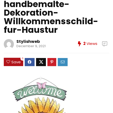
handbemalte-
Dekoration-
Willkommensschild-
fur-Haustur
Stylishweb
2
Views
December 9, 2021
0
Save