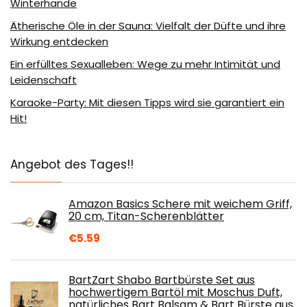
Winterhände
Ätherische Öle in der Sauna: Vielfalt der Düfte und ihre
Wirkung entdecken
Ein erfülltes Sexualleben: Wege zu mehr Intimität und
Leidenschaft
Karaoke-Party: Mit diesen Tipps wird sie garantiert ein
Hit!
Angebot des Tages!!
Amazon Basics Schere mit weichem Griff,
20 cm, Titan-Scherenblätter
€
5.59
BartZart Shabo Bartbürste Set aus
hochwertigem Bartöl mit Moschus Duft,
natürliches Bart Balsam & Bart Bürste aus