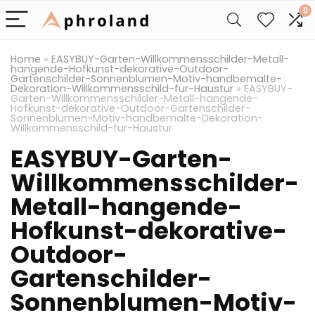
0
Home
»
EASYBUY-Garten-Willkommensschilder-Metall-
hangende-Hofkunst-dekorative-Outdoor-
Gartenschilder-Sonnenblumen-Motiv-handbemalte-
Dekoration-Willkommensschild-fur-Haustur
»
EASYBUY-
Garten-Willkommensschilder-Metall-hangende-
Hofkunst-dekorative-Outdoor-Gartenschilder-
Sonnenblumen-Motiv-handbemalte-Dekoration-
Willkommensschild-fur-Haustur
EASYBUY-Garten-
Willkommensschilder-
Metall-hangende-
Hofkunst-dekorative-
Outdoor-
Gartenschilder-
Sonnenblumen-Motiv-