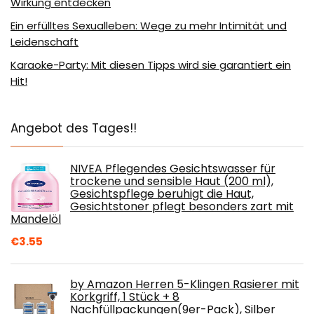
Wirkung entdecken
Ein erfülltes Sexualleben: Wege zu mehr Intimität und
Leidenschaft
Karaoke-Party: Mit diesen Tipps wird sie garantiert ein
Hit!
Angebot des Tages!!
NIVEA Pflegendes Gesichtswasser für
trockene und sensible Haut (200 ml),
Gesichtspflege beruhigt die Haut,
Gesichtstoner pflegt besonders zart mit
Mandelöl
€
3.55
by Amazon Herren 5-Klingen Rasierer mit
Korkgriff, 1 Stück + 8
Nachfüllpackungen(9er-Pack), Silber