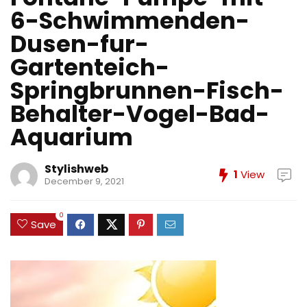
6-Schwimmenden-
Dusen-fur-
Gartenteich-
Springbrunnen-Fisch-
Behalter-Vogel-Bad-
Aquarium
Stylishweb
1
View
December 9, 2021
0
Save