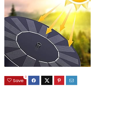
0
Save