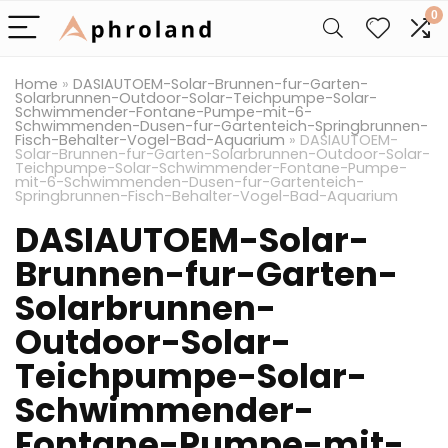
0
Home
»
DASIAUTOEM-Solar-Brunnen-fur-Garten-
Solarbrunnen-Outdoor-Solar-Teichpumpe-Solar-
Schwimmender-Fontane-Pumpe-mit-6-
Schwimmenden-Dusen-fur-Gartenteich-Springbrunnen-
Fisch-Behalter-Vogel-Bad-Aquarium
»
DASIAUTOEM-
Solar-Brunnen-fur-Garten-Solarbrunnen-Outdoor-Solar-
Teichpumpe-Solar-Schwimmender-Fontane-Pumpe-
mit-6-Schwimmenden-Dusen-fur-Gartenteich-
Springbrunnen-Fisch-Behalter-Vogel-Bad-Aquarium
DASIAUTOEM-Solar-
Brunnen-fur-Garten-
Solarbrunnen-
Outdoor-Solar-
Teichpumpe-Solar-
Schwimmender-
Fontane-Pumpe-mit-