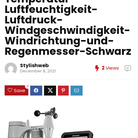
Luftfeuchtigkeit-
Luftdruck-
Windgeschwindigkeit-
Windrichtung-und-
Regenmesser-Schwarz
Stylishweb
2
Views
December 9, 2021
0
Save