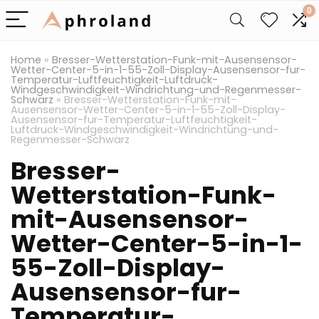
0
Home
»
Bresser-Wetterstation-Funk-mit-Ausensensor-
Wetter-Center-5-in-1-55-Zoll-Display-Ausensensor-fur-
Temperatur-Luftfeuchtigkeit-Luftdruck-
Windgeschwindigkeit-Windrichtung-und-Regenmesser-
Schwarz
»
Bresser-Wetterstation-Funk-mit-
Ausensensor-Wetter-Center-5-in-1-55-Zoll-Display-
Ausensensor-fur-Temperatur-Luftfeuchtigkeit-
Luftdruck-Windgeschwindigkeit-Windrichtung-und-
Regenmesser-Schwarz
Bresser-
Wetterstation-Funk-
mit-Ausensensor-
Wetter-Center-5-in-1-
55-Zoll-Display-
Ausensensor-fur-
Temperatur-