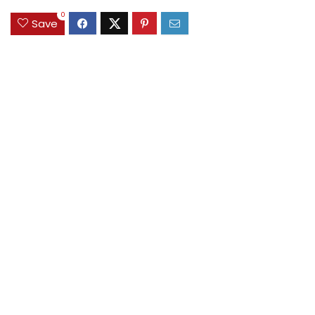
0
Save