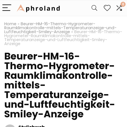
0
Home
»
Beurer-HM-16-Thermo-Hygrometer-
Raumklimakontrolle-mittels-Temperaturanzeige-und-
Luftfeuchtigkeit-Smiley-Anzeige
»
Beurer-HM-16-Thermo-
Hygrometer-Raumklimakontrolle-mittels-
Temperaturanzeige-und-Luftfeuchtigkeit-Smiley-
Anzeige
Beurer-HM-16-
Thermo-Hygrometer-
Raumklimakontrolle-
mittels-
Temperaturanzeige-
und-Luftfeuchtigkeit-
Smiley-Anzeige