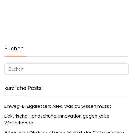
Suchen
kürzliche Posts
Einweg-E-Zigaretten: Alles, was du wissen musst
Elektrische Handschuhe: Innovation gegen kalte
Winterhände
Ätherische Öle in der Sauna: Vielfalt der Düfte und ihre